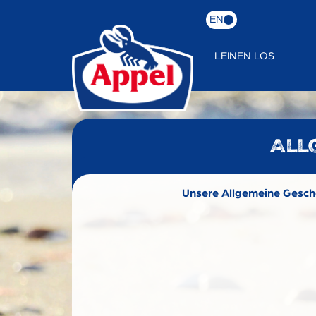
EN
LEINEN LOS
All
Unsere Allgemeine Geschä