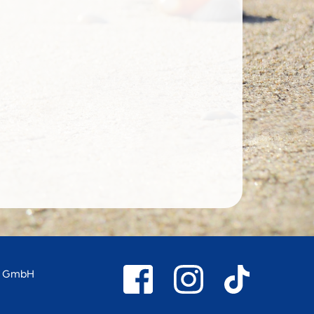
d GmbH