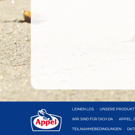
LEINEN LOS
UNSERE PRODUKT
WIR SIND FÜR DICH DA
APPEL, 
TEILNAHMEBEDINGUNGEN
DAT