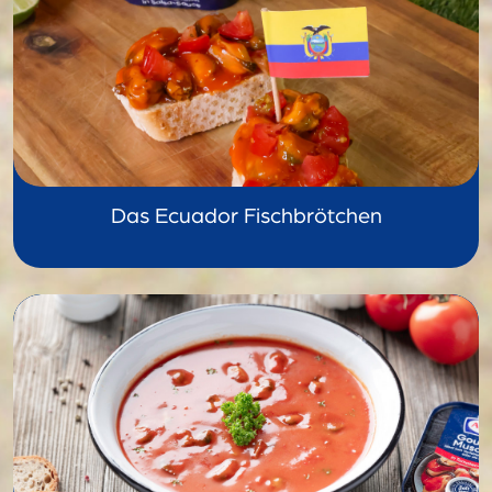
Das Ecuador Fischbrötchen