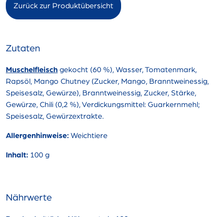
Zurück zur Produktübersicht
Zutaten
Muschelfleisch
gekocht (60 %), Wasser, Tomatenmark,
Rapsöl, Mango Chutney (Zucker, Mango, Branntweinessig,
Speisesalz, Gewürze), Branntweinessig, Zucker, Stärke,
Gewürze, Chili (0,2 %), Verdickungsmittel: Guarkernmehl;
Speisesalz, Gewürzextrakte.
Allergenhinweise:
Weichtiere
Inhalt:
100 g
Nährwerte