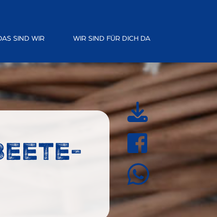
DAS SIND WIR
WIR SIND FÜR DICH DA
Beete-