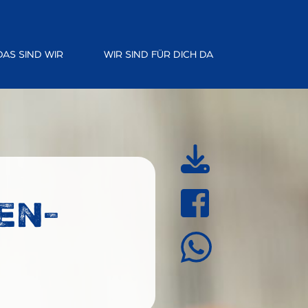
DAS SIND WIR
WIR SIND FÜR DICH DA
en-