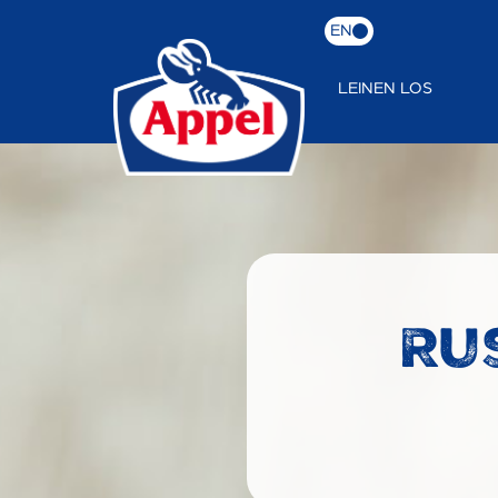
EN
LEINEN LOS
Ru