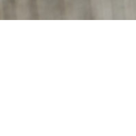
g in ca. 15 Minuten