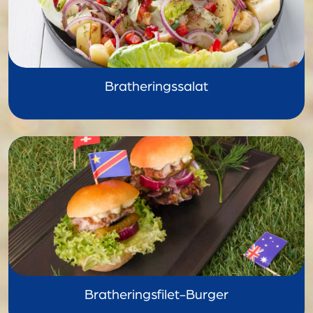
Bratheringssalat
Bratheringsfilet-Burger