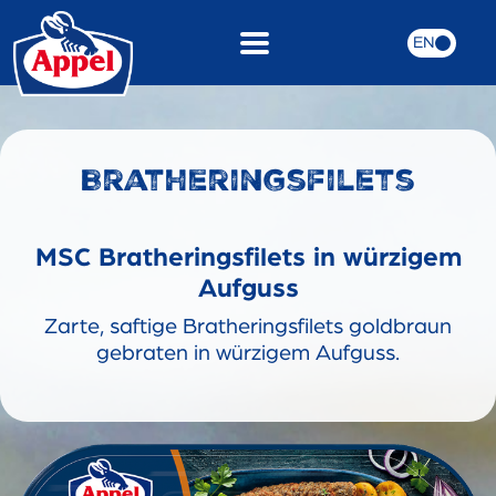
EN
Bratheringsfilets
MSC Bratheringsfilets in würzigem
Aufguss
Zarte, saftige Bratheringsfilets goldbraun
gebraten in würzigem Aufguss.